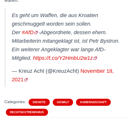
waren.
Es geht um Waffen, die aus Kroatien
geschmuggelt worden sein sollen.
Der
#AfD
-Abgeordnete, dessen ehem.
Mitarbeiterin mitangeklagt ist, ist Petr Bystron.
Ein weiterer Angeklagter war lange AfD-
Mitglied.
https://t.co/Y2HmbU2w1z
— Kreuz Acht (@KreuzAcht)
November 18,
2021
Categories:
DIENSTE
GEWALT
KAMERADSCHAFT
RECHTSEXTREMISMUS