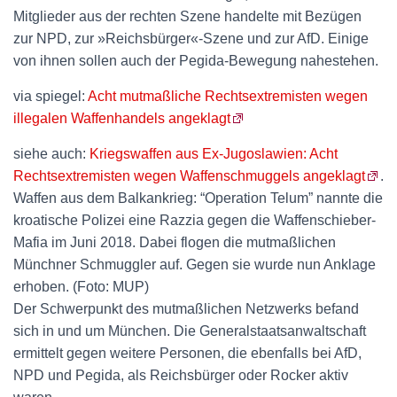
Mitglieder aus der rechten Szene handelte mit Bezügen
zur NPD, zur »Reichsbürger«-Szene und zur AfD. Einige
von ihnen sollen auch der Pegida-Bewegung nahestehen.
via spiegel:
Acht mutmaßliche Rechtsextremisten wegen
illegalen Waffenhandels angeklagt
siehe auch:
Kriegswaffen aus Ex-Jugoslawien: Acht
Rechtsextremisten wegen Waffenschmuggels angeklagt
.
Waffen aus dem Balkankrieg: “Operation Telum” nannte die
kroatische Polizei eine Razzia gegen die Waffenschieber-
Mafia im Juni 2018. Dabei flogen die mutmaßlichen
Münchner Schmuggler auf. Gegen sie wurde nun Anklage
erhoben. (Foto: MUP)
Der Schwerpunkt des mutmaßlichen Netzwerks befand
sich in und um München. Die Generalstaatsanwaltschaft
ermittelt gegen weitere Personen, die ebenfalls bei AfD,
NPD und Pegida, als Reichsbürger oder Rocker aktiv