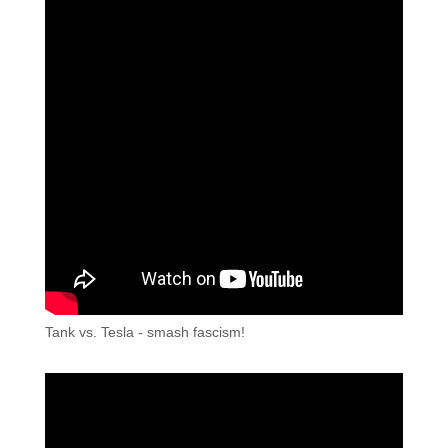
Tank vs. Tesla - smash fascism!