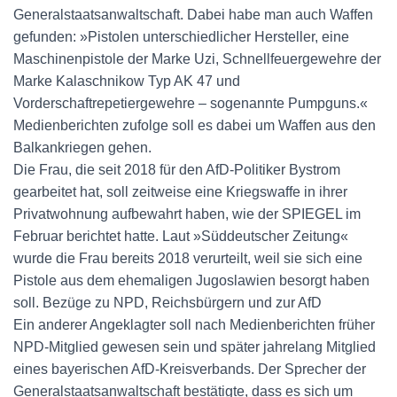
Generalstaatsanwaltschaft. Dabei habe man auch Waffen
gefunden: »Pistolen unterschiedlicher Hersteller, eine
Maschinenpistole der Marke Uzi, Schnellfeuergewehre der
Marke Kalaschnikow Typ AK 47 und
Vorderschaftrepetiergewehre – sogenannte Pumpguns.«
Medienberichten zufolge soll es dabei um Waffen aus den
Balkankriegen gehen.
Die Frau, die seit 2018 für den AfD-Politiker Bystrom
gearbeitet hat, soll zeitweise eine Kriegswaffe in ihrer
Privatwohnung aufbewahrt haben, wie der SPIEGEL im
Februar berichtet hatte. Laut »Süddeutscher Zeitung«
wurde die Frau bereits 2018 verurteilt, weil sie sich eine
Pistole aus dem ehemaligen Jugoslawien besorgt haben
soll. Bezüge zu NPD, Reichsbürgern und zur AfD
Ein anderer Angeklagter soll nach Medienberichten früher
NPD-Mitglied gewesen sein und später jahrelang Mitglied
eines bayerischen AfD-Kreisverbands. Der Sprecher der
Generalstaatsanwaltschaft bestätigte, dass es sich um