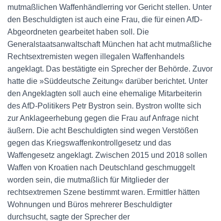
mutmaßlichen Waffenhändlerring vor Gericht stellen. Unter
den Beschuldigten ist auch eine Frau, die für einen AfD-
Abgeordneten gearbeitet haben soll. Die
Generalstaatsanwaltschaft München hat acht mutmaßliche
Rechtsextremisten wegen illegalen Waffenhandels
angeklagt. Das bestätigte ein Sprecher der Behörde. Zuvor
hatte die »Süddeutsche Zeitung« darüber berichtet. Unter
den Angeklagten soll auch eine ehemalige Mitarbeiterin
des AfD-Politikers Petr Bystron sein. Bystron wollte sich
zur Anklageerhebung gegen die Frau auf Anfrage nicht
äußern. Die acht Beschuldigten sind wegen Verstößen
gegen das Kriegswaffenkontrollgesetz und das
Waffengesetz angeklagt. Zwischen 2015 und 2018 sollen
Waffen von Kroatien nach Deutschland geschmuggelt
worden sein, die mutmaßlich für Mitglieder der
rechtsextremen Szene bestimmt waren. Ermittler hätten
Wohnungen und Büros mehrerer Beschuldigter
durchsucht, sagte der Sprecher der