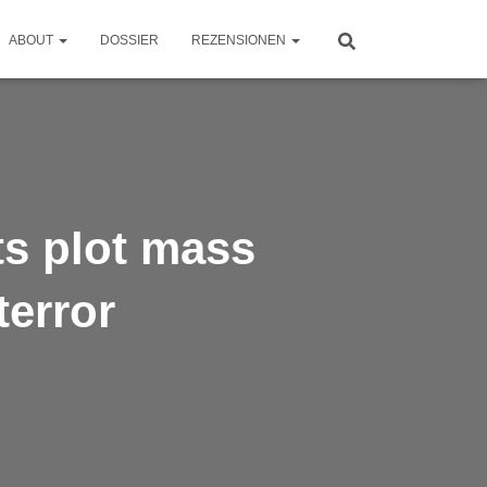
ABOUT
DOSSIER
REZENSIONEN
ts plot mass
terror