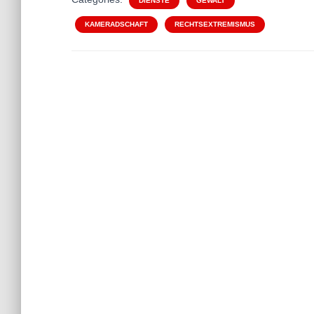
DIENSTE
GEWALT
KAMERADSCHAFT
RECHTSEXTREMISMUS