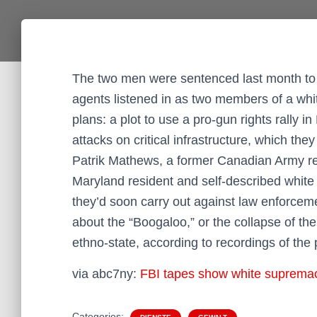
The two men were sentenced last month to n
agents listened in as two members of a whit
plans: a plot to use a pro-gun rights rally
attacks on critical infrastructure, which they
Patrik Mathews, a former Canadian Army rese
Maryland resident and self-described white 
they’d soon carry out against law enforceme
about the “Boogaloo,” or the collapse of th
ethno-state, according to recordings of the 
via abc7ny:
FBI tapes show white supremaci
Categories: