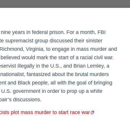
ine years in federal prison. For a month, FBI
e supremacist group discussed their sinister
 in Richmond, Virginia, to engage in mass murder and
 believed would mark the start of a racial civil war.
rvist illegally in the U.S., and Brian Lemley, a
nationalist, fantasized about the brutal murders
nt and Black people, all with the goal of bringing
e U.S. government in order to prop up a white
pair’s discussions.
sts plot mass murder to start race war