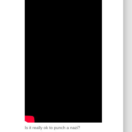
Is it really ok to punch a nazi?