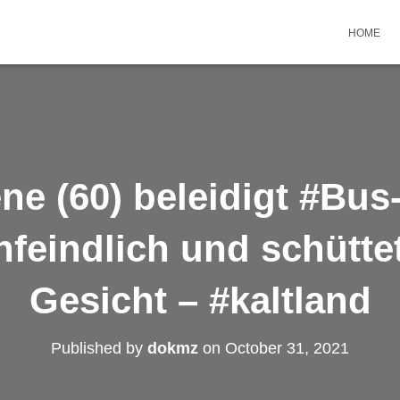
HOME
ne (60) beleidigt #Bus
feindlich und schüttet
Gesicht – #kaltland
Published by
dokmz
on
October 31, 2021