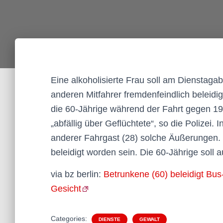
Eine alkoholisierte Frau soll am Dienstaga
anderen Mitfahrer fremdenfeindlich beleidi
die 60-Jährige während der Fahrt gegen 19.
„abfällig über Geflüchtete“, so die Polizei.
anderer Fahrgast (28) solche Äußerungen. E
beleidigt worden sein. Die 60-Jährige soll 
via bz berlin:
Betrunkene (60) beleidigt Bus
Gesicht
Categories:
DIENSTE
GEWALT