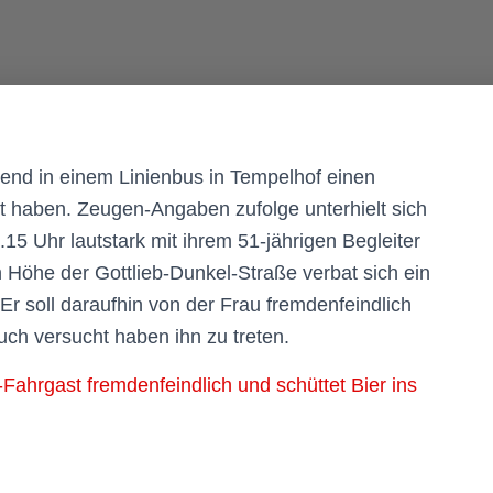
bend in einem Linienbus in Tempelhof einen
gt haben. Zeugen-Angaben zufolge unterhielt sich
15 Uhr lautstark mit ihrem 51-jährigen Begleiter
 In Höhe der Gottlieb-Dunkel-Straße verbat sich ein
r soll daraufhin von der Frau fremdenfeindlich
auch versucht haben ihn zu treten.
-Fahrgast fremdenfeindlich und schüttet Bier ins