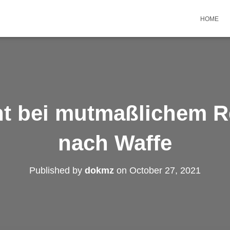
HOME
ht bei mutmaßlichem 
nach Waffe
Published by
dokmz
on
October 27, 2021