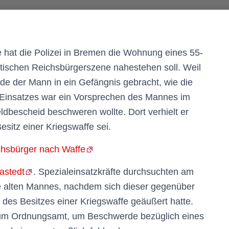
 hat die Polizei in Bremen die Wohnung eines 55-
stischen Reichsbürgerszene nahestehen soll. Weil
de der Mann in ein Gefängnis gebracht, wie die
es Einsatzes war ein Vorsprechen des Mannes im
dbescheid beschweren wollte. Dort verhielt er
esitz einer Kriegswaffe sei.
chsbürger nach Waffe
astedt
. Spezialeinsatzkräfte durchsuchten am
re alten Mannes, nachdem sich dieser gegenüber
des Besitzes einer Kriegswaffe geäußert hatte.
 zum Ordnungsamt, um Beschwerde bezüglich eines