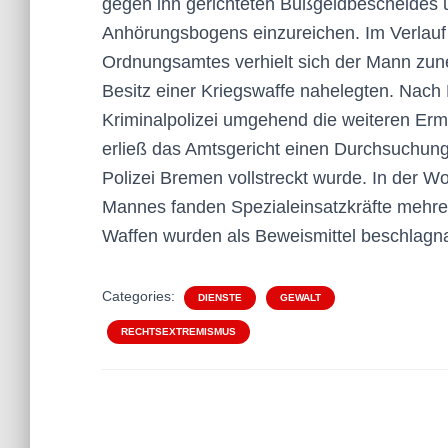
gegen ihn gerichteten Bußgeldbescheides 
Anhörungsbogens einzureichen. Im Verlauf 
Ordnungsamtes verhielt sich der Mann zun
Besitz einer Kriegswaffe nahelegten. Nach
Kriminalpolizei umgehend die weiteren Ermi
erließ das Amtsgericht einen Durchsuchun
Polizei Bremen vollstreckt wurde. In der W
Mannes fanden Spezialeinsatzkräfte mehrer
Waffen wurden als Beweismittel beschlagn
Categories:
DIENSTE
GEWALT
RECHTSEXTREMISMUS