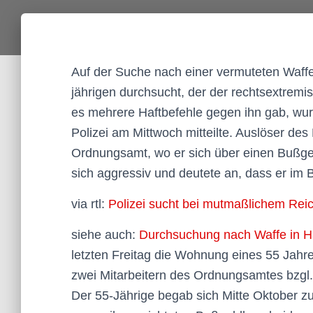
Auf der Suche nach einer vermuteten Waffe
jährigen durchsucht, der der rechtsextremi
es mehrere Haftbefehle gegen ihn gab, wur
Polizei am Mittwoch mitteilte. Auslöser d
Ordnungsamt, wo er sich über einen Bußgel
sich aggressiv und deutete an, dass er im B
via rtl:
Polizei sucht bei mutmaßlichem Rei
siehe auch:
Durchsuchung nach Waffe in H
letzten Freitag die Wohnung eines 55 Jah
zwei Mitarbeitern des Ordnungsamtes bzgl. 
Der 55-Jährige begab sich Mitte Oktober