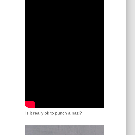
Is it really ok to punch a nazi?