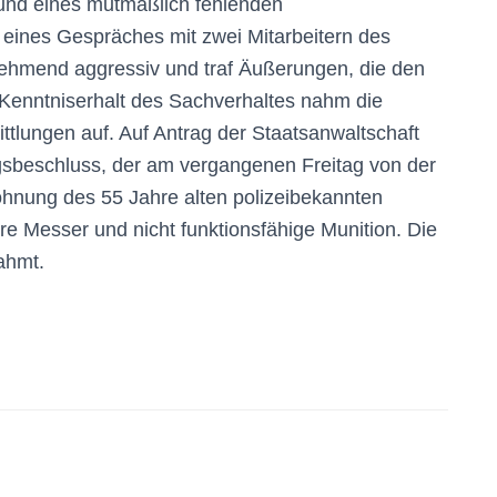
und eines mutmaßlich fehlenden
eines Gespräches mit zwei Mitarbeitern des
ehmend aggressiv und traf Äußerungen, die den
 Kenntniserhalt des Sachverhaltes nahm die
ttlungen auf. Auf Antrag der Staatsanwaltschaft
gsbeschluss, der am vergangenen Freitag von der
ohnung des 55 Jahre alten polizeibekannten
e Messer und nicht funktionsfähige Munition. Die
ahmt.