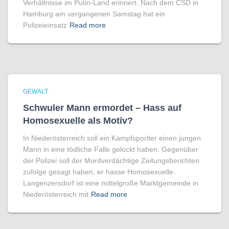
Verhältnisse im Putin-Land erinnert. Nach dem CSD in
Hamburg am vergangenen Samstag hat ein
Polizeieinsatz
Read more
GEWALT
Schwuler Mann ermordet – Hass auf
Homo­sexuelle als Motiv?
In Niederösterreich soll ein Kampfsportler einen jungen
Mann in eine tödliche Falle gelockt haben. Gegenüber
der Polizei soll der Mordverdächtige Zeitungsberichten
zufolge gesagt haben, er hasse Homosexuelle.
Langenzersdorf ist eine mittelgroße Marktgemeinde in
Niederösterreich mit
Read more