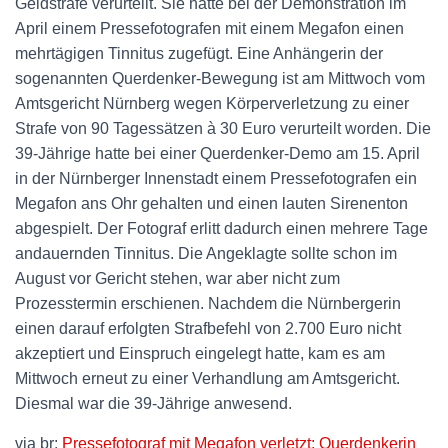
Geldstrafe verurteilt. Sie hatte bei der Demonstration im
April einem Pressefotografen mit einem Megafon einen
mehrtägigen Tinnitus zugefügt. Eine Anhängerin der
sogenannten Querdenker-Bewegung ist am Mittwoch vom
Amtsgericht Nürnberg wegen Körperverletzung zu einer
Strafe von 90 Tagessätzen à 30 Euro verurteilt worden. Die
39-Jährige hatte bei einer Querdenker-Demo am 15. April
in der Nürnberger Innenstadt einem Pressefotografen ein
Megafon ans Ohr gehalten und einen lauten Sirenenton
abgespielt. Der Fotograf erlitt dadurch einen mehrere Tage
andauernden Tinnitus. Die Angeklagte sollte schon im
August vor Gericht stehen, war aber nicht zum
Prozesstermin erschienen. Nachdem die Nürnbergerin
einen darauf erfolgten Strafbefehl von 2.700 Euro nicht
akzeptiert und Einspruch eingelegt hatte, kam es am
Mittwoch erneut zu einer Verhandlung am Amtsgericht.
Diesmal war die 39-Jährige anwesend.
via br:
Pressefotograf mit Megafon verletzt: Querdenkerin