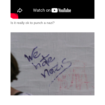
Is it really ok to punch a nazi?