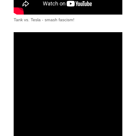
Tank vs. Tesla - smash fascism!