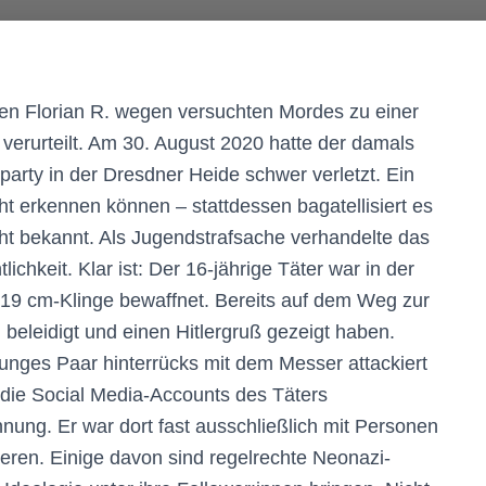
en Florian R. wegen versuchten Mordes zu einer
verurteilt. Am 30. August 2020 hatte der damals
arty in der Dresdner Heide schwer verletzt. Ein
cht erkennen können – stattdessen bagatellisiert es
icht bekannt. Als Jugendstrafsache verhandelte das
ichkeit. Klar ist: Der 16-jährige Täter war in der
19 cm-Klinge bewaffnet. Bereits auf dem Weg zur
h beleidigt und einen Hitlergruß gezeigt haben.
junges Paar hinterrücks mit dem Messer attackiert
f die Social Media-Accounts des Täters
nung. Er war dort fast ausschließlich mit Personen
ieren. Einige davon sind regelrechte Neonazi-