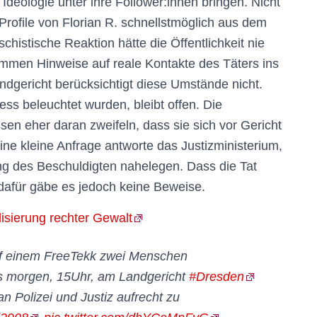
e Ideologie unter ihre Follower:innen bringen. Nicht
Profile von Florian R. schnellstmöglich aus dem
histische Reaktion hätte die Öffentlichkeit nie
mmen Hinweise auf reale Kontakte des Täters ins
ndgericht berücksichtigt diese Umstände nicht.
ess beleuchtet wurden, bleibt offen. Die
sen eher daran zweifeln, dass sie sich vor Gericht
ine kleine Anfrage antworte das Justizministerium,
ng des Beschuldigten nahelegen. Dass die Tat
, dafür gäbe es jedoch keine Beweise.
lisierung rechter Gewalt
auf einem FreeTekk zwei Menschen
uns morgen, 15Uhr, am Landgericht
#Dresden
an Polizei und Justiz aufrecht zu