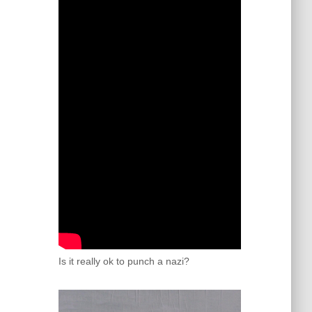
Is it really ok to punch a nazi?