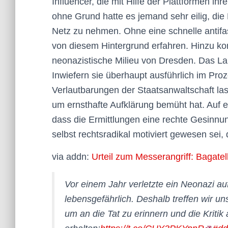
Influencer, die mit Hilfe der Plattformen ihr
ohne Grund hatte es jemand sehr eilig, die 
Netz zu nehmen. Ohne eine schnelle antifasc
von diesem Hintergrund erfahren. Hinzu ko
neonazistische Milieu von Dresden. Das La
Inwiefern sie überhaupt ausführlich im Proz
Verlautbarungen der Staatsanwaltschaft las
um ernsthafte Aufklärung bemüht hat. Auf e
dass die Ermittlungen eine rechte Gesinnu
selbst rechtsradikal motiviert gewesen sei
via addn:
Urteil zum Messerangriff: Bagatel
Vor einem Jahr verletzte ein Neonazi 
lebensgefährlich. Deshalb treffen wir 
um an die Tat zu erinnern und die Kritik 