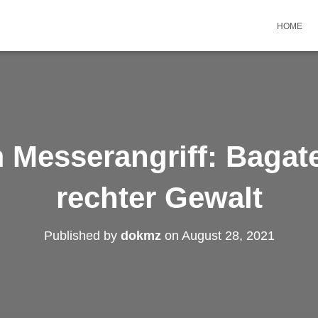
HOME
m Messerangriff: Bagate
rechter Gewalt
Published by
dokmz
on
August 28, 2021