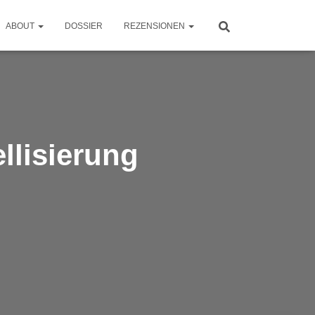
ABOUT
DOSSIER
REZENSIONEN
llisierung