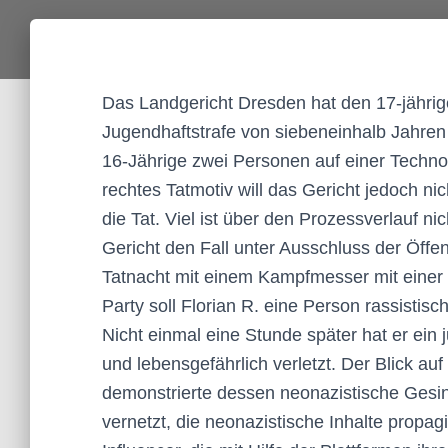
Das Landgericht Dresden hat den 17-jährig
Jugendhaftstrafe von siebeneinhalb Jahren 
16-Jährige zwei Personen auf einer Technop
rechtes Tatmotiv will das Gericht jedoch ni
die Tat. Viel ist über den Prozessverlauf n
Gericht den Fall unter Ausschluss der Öffentl
Tatnacht mit einem Kampfmesser mit einer 
Party soll Florian R. eine Person rassistisc
Nicht einmal eine Stunde später hat er ein 
und lebensgefährlich verletzt. Der Blick au
demonstrierte dessen neonazistische Gesin
vernetzt, die neonazistische Inhalte propag