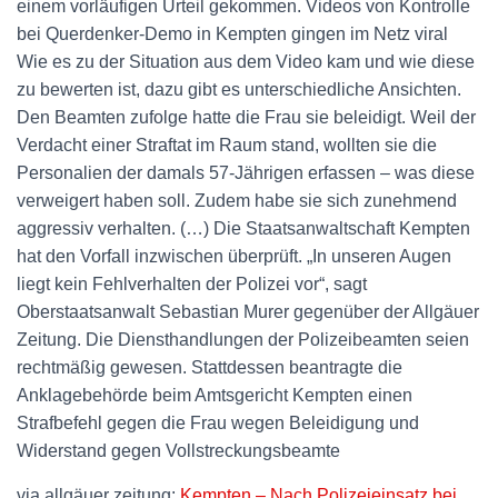
einem vorläufigen Urteil gekommen. Videos von Kontrolle
bei Querdenker-Demo in Kempten gingen im Netz viral
Wie es zu der Situation aus dem Video kam und wie diese
zu bewerten ist, dazu gibt es unterschiedliche Ansichten.
Den Beamten zufolge hatte die Frau sie beleidigt. Weil der
Verdacht einer Straftat im Raum stand, wollten sie die
Personalien der damals 57-Jährigen erfassen – was diese
verweigert haben soll. Zudem habe sie sich zunehmend
aggressiv verhalten. (…) Die Staatsanwaltschaft Kempten
hat den Vorfall inzwischen überprüft. „In unseren Augen
liegt kein Fehlverhalten der Polizei vor“, sagt
Oberstaatsanwalt Sebastian Murer gegenüber der Allgäuer
Zeitung. Die Diensthandlungen der Polizeibeamten seien
rechtmäßig gewesen. Stattdessen beantragte die
Anklagebehörde beim Amtsgericht Kempten einen
Strafbefehl gegen die Frau wegen Beleidigung und
Widerstand gegen Vollstreckungsbeamte
via allgäuer zeitung:
Kempten – Nach Polizeieinsatz bei