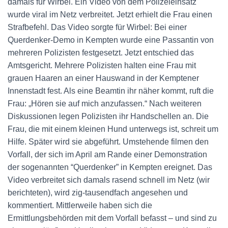
damals für Wirbel. Ein Video von dem Polizeieinsatz
wurde viral im Netz verbreitet. Jetzt erhielt die Frau einen
Strafbefehl. Das Video sorgte für Wirbel: Bei einer
Querdenker-Demo in Kempten wurde eine Passantin von
mehreren Polizisten festgesetzt. Jetzt entschied das
Amtsgericht. Mehrere Polizisten halten eine Frau mit
grauen Haaren an einer Hauswand in der Kemptener
Innenstadt fest. Als eine Beamtin ihr näher kommt, ruft die
Frau: „Hören sie auf mich anzufassen.“ Nach weiteren
Diskussionen legen Polizisten ihr Handschellen an. Die
Frau, die mit einem kleinen Hund unterwegs ist, schreit um
Hilfe. Später wird sie abgeführt. Umstehende filmen den
Vorfall, der sich im April am Rande einer Demonstration
der sogenannten “Querdenker” in Kempten ereignet. Das
Video verbreitet sich damals rasend schnell im Netz (wir
berichteten), wird zig-tausendfach angesehen und
kommentiert. Mittlerweile haben sich die
Ermittlungsbehörden mit dem Vorfall befasst – und sind zu