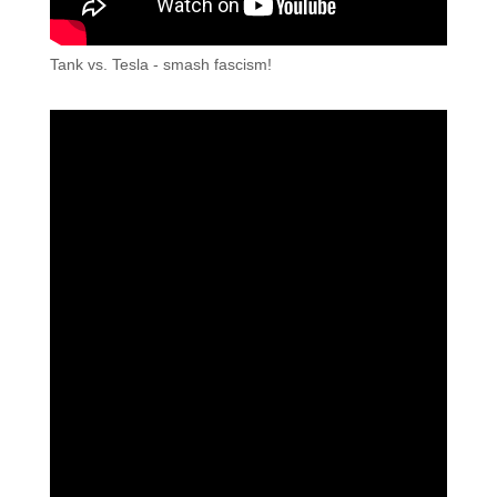
Tank vs. Tesla - smash fascism!