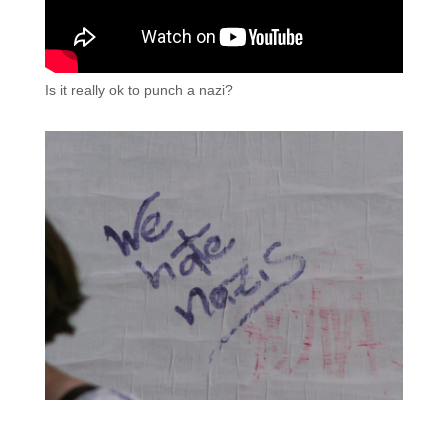
Is it really ok to punch a nazi?