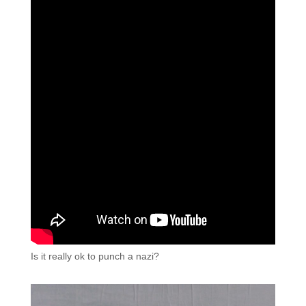
Is it really ok to punch a nazi?