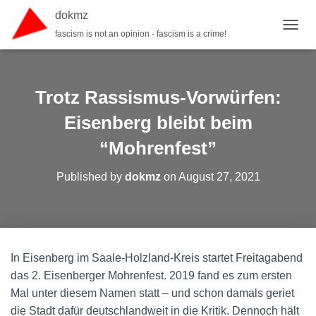
dokmz
fascism is not an opinion - fascism is a crime!
TOGGL
Trotz Rassismus-Vorwürfen:
Eisenberg bleibt beim
“Mohrenfest”
Published by
dokmz
on
August 27, 2021
In Eisenberg im Saale-Holzland-Kreis startet Freitagabend
das 2. Eisenberger Mohrenfest. 2019 fand es zum ersten
Mal unter diesem Namen statt – und schon damals geriet
die Stadt dafür deutschlandweit in die Kritik. Dennoch hält