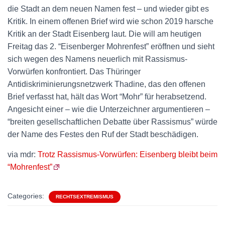
die Stadt an dem neuen Namen fest – und wieder gibt es
Kritik. In einem offenen Brief wird wie schon 2019 harsche
Kritik an der Stadt Eisenberg laut. Die will am heutigen
Freitag das 2. “Eisenberger Mohrenfest” eröffnen und sieht
sich wegen des Namens neuerlich mit Rassismus-
Vorwürfen konfrontiert. Das Thüringer
Antidiskriminierungsnetzwerk Thadine, das den offenen
Brief verfasst hat, hält das Wort “Mohr” für herabsetzend.
Angesicht einer – wie die Unterzeichner argumentieren –
“breiten gesellschaftlichen Debatte über Rassismus” würde
der Name des Festes den Ruf der Stadt beschädigen.
via mdr:
Trotz Rassismus-Vorwürfen: Eisenberg bleibt beim
“Mohrenfest”
Categories:
RECHTSEXTREMISMUS