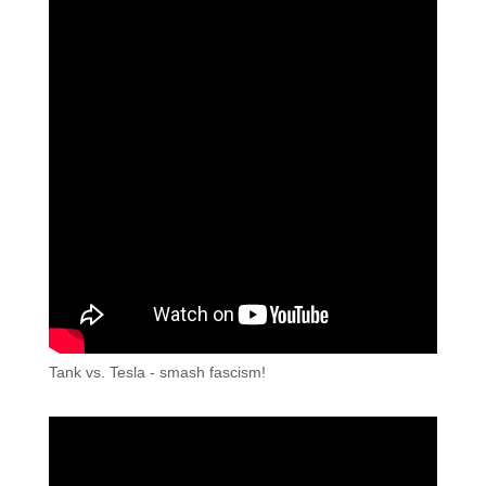
Tank vs. Tesla - smash fascism!