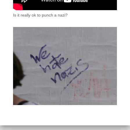
Is it really ok to punch a nazi?