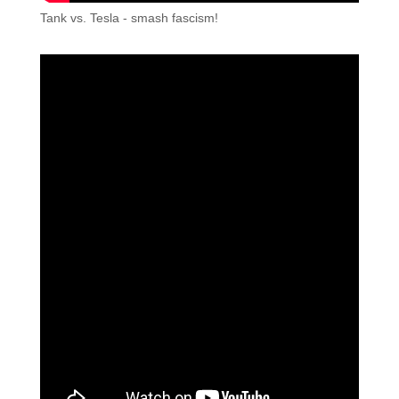
Tank vs. Tesla - smash fascism!