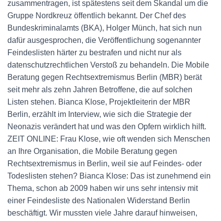
zusammentragen, ist spätestens seit dem Skandal um die
Gruppe Nordkreuz öffentlich bekannt. Der Chef des
Bundeskriminalamts (BKA), Holger Münch, hat sich nun
dafür ausgesprochen, die Veröffentlichung sogenannter
Feindeslisten härter zu bestrafen und nicht nur als
datenschutzrechtlichen Verstoß zu behandeln. Die Mobile
Beratung gegen Rechtsextremismus Berlin (MBR) berät
seit mehr als zehn Jahren Betroffene, die auf solchen
Listen stehen. Bianca Klose, Projektleiterin der MBR
Berlin, erzählt im Interview, wie sich die Strategie der
Neonazis verändert hat und was den Opfern wirklich hilft.
ZEIT ONLINE: Frau Klose, wie oft wenden sich Menschen
an Ihre Organisation, die Mobile Beratung gegen
Rechtsextremismus in Berlin, weil sie auf Feindes- oder
Todeslisten stehen? Bianca Klose: Das ist zunehmend ein
Thema, schon ab 2009 haben wir uns sehr intensiv mit
einer Feindesliste des Nationalen Widerstand Berlin
beschäftigt. Wir mussten viele Jahre darauf hinweisen,